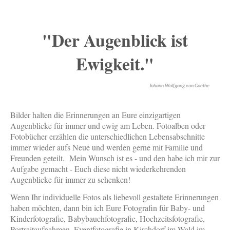
"Der Augenblick ist
Ewigkeit."
Johann Wolfgang von Goethe
Bilder halten die Erinnerungen an Eure einzigartigen
Augenblicke für immer und ewig am Leben. Fotoalben oder
Fotobücher erzählen die unterschiedlichen Lebensabschnitte
immer wieder aufs Neue und werden gerne mit Familie und
Freunden geteilt. Mein Wunsch ist es - und den habe ich mir zur
Aufgabe gemacht - Euch diese nicht wiederkehrenden
Augenblicke für immer zu schenken!
Wenn Ihr individuelle Fotos als liebevoll gestaltete Erinnerungen
haben möchten, dann bin ich Eure Fotografin für Baby- und
Kinderfotografie, Babybauchfotografie, Hochzeitsfotografie,
Portraitaufnahmen, Eventfotografie in Kirchdorf im Wald im